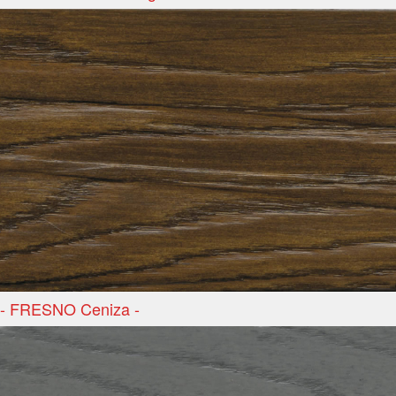
- FRESNO Ceniza -