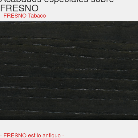
FRESNO
- FRESNO Tabaco -
- FRESNO estilo antiguo -