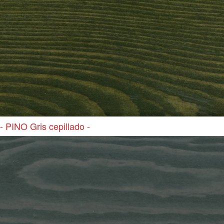
- PINO Gris cepillado -